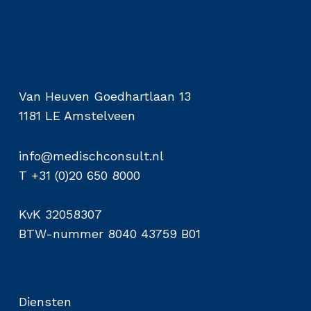
Van Heuven Goedhartlaan 13
1181 LE Amstelveen
info@medischconsult.nl
T +31 (0)20 650 8000
KvK 32058307
BTW-nummer 8040 43759 B01
Diensten