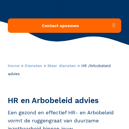
Contact opnemen
Home
>
Diensten
>
Meer diensten
>
HR /Arbobeleid
advies
HR en Arbobeleid advies
Een gezond en effectief HR- en Arbobeleid
vormt de ruggengraat van duurzame
inzetbaarheid binnen jouw