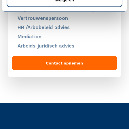
Organisatieadvies / consultancy
Vertrouwenspersoon
HR /Arbobeleid advies
Mediation
Arbeids-juridisch advies
Contact opnemen