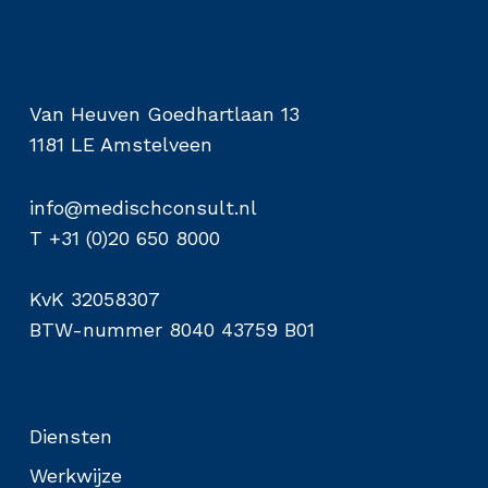
Van Heuven Goedhartlaan 13
1181 LE Amstelveen
info@medischconsult.nl
T +31 (0)20 650 8000
KvK 32058307
BTW-nummer 8040 43759 B01
Diensten
Werkwijze