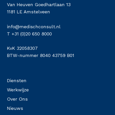
Van Heuven Goedhartlaan 13
1181 LE Amstelveen
info@medischconsult.nl
T +31 (0)20 650 8000
KvK 32058307
BTW-nummer 8040 43759 B01
Diensten
Werkwijze
Over Ons
Nieuws