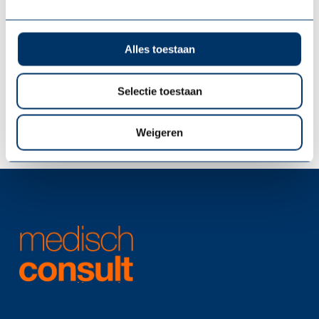
ontwikkelniveau van uw organisatie, uw
managers en uw medewerkers zorgt ervoor
dat Cure steeds minder nodig is.
Alles toestaan
Vitale mensen, vitale organisatie. Daar
Selectie toestaan
geloven wij in.
Weigeren