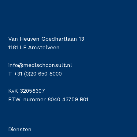
Van Heuven Goedhartlaan 13
1181 LE Amstelveen
info@medischconsult.nl
T +31 (0)20 650 8000
KvK 32058307
BTW-nummer 8040 43759 B01
Diensten