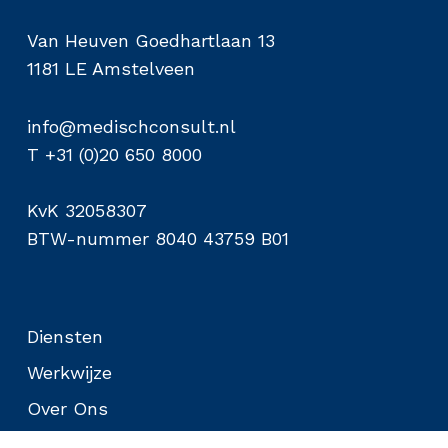
Van Heuven Goedhartlaan 13
1181 LE Amstelveen
info@medischconsult.nl
T +31 (0)20 650 8000
KvK 32058307
BTW-nummer 8040 43759 B01
Diensten
Werkwijze
Over Ons
Nieuws