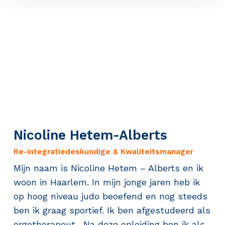
Nicoline Hetem-Alberts
Re-integratiedeskundige & Kwaliteitsmanager
Mijn naam is Nicoline Hetem – Alberts en ik
woon in Haarlem. In mijn jonge jaren heb ik
op hoog niveau judo beoefend en nog steeds
ben ik graag sportief. Ik ben afgestudeerd als
ergotherapeut. Na deze opleiding ben ik als