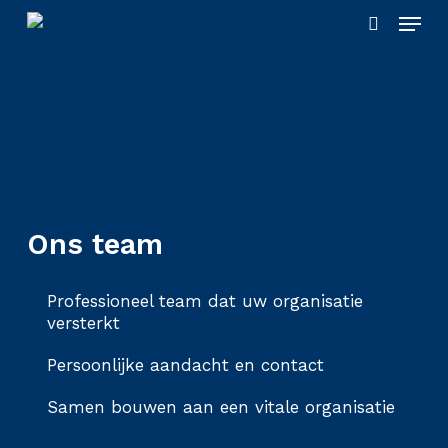
Skip
Menu
to
search
main
content
Ons team
Professioneel team dat uw organisatie
versterkt
Persoonlijke aandacht en contact
Samen bouwen aan een vitale organisatie