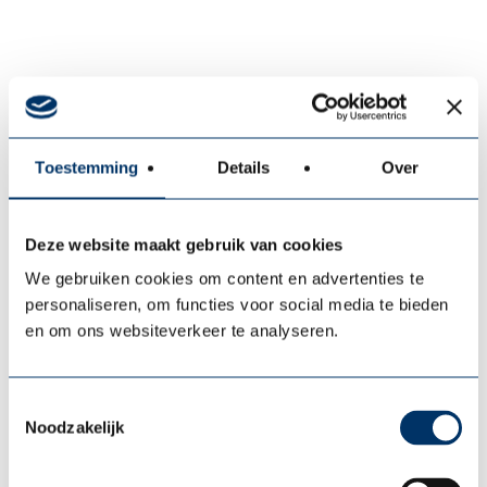
Toestemming
Details
Over
Deze website maakt gebruik van cookies
We gebruiken cookies om content en advertenties te
personaliseren, om functies voor social media te bieden
en om ons websiteverkeer te analyseren.
Gina Rademaker
Toestemmingsselectie
Noodzakelijk
Manager Finance & Bedrijfsvoering
Als Operationeel Finance Manager zorg ik