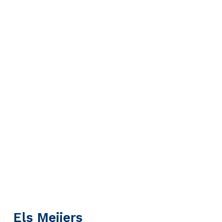
Els Meijers