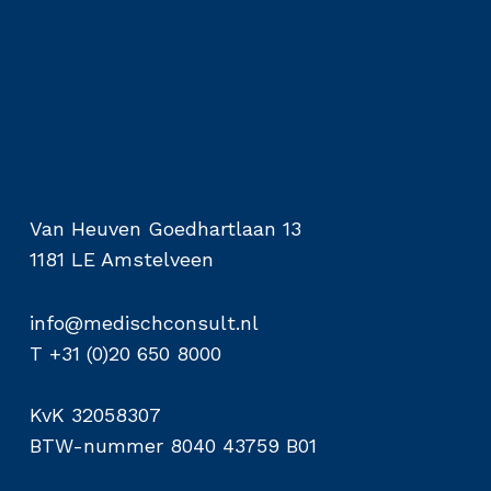
Van Heuven Goedhartlaan 13
1181 LE Amstelveen
info@medischconsult.nl
T +31 (0)20 650 8000
KvK 32058307
BTW-nummer 8040 43759 B01