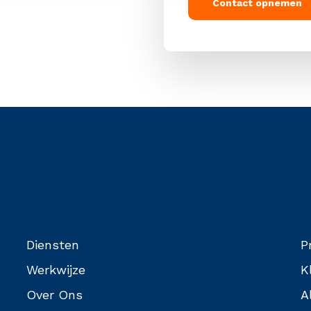
Contact opnemen
Diensten
P
Werkwijze
K
Over Ons
A