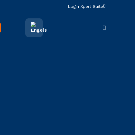
Login Xpert Suite
search