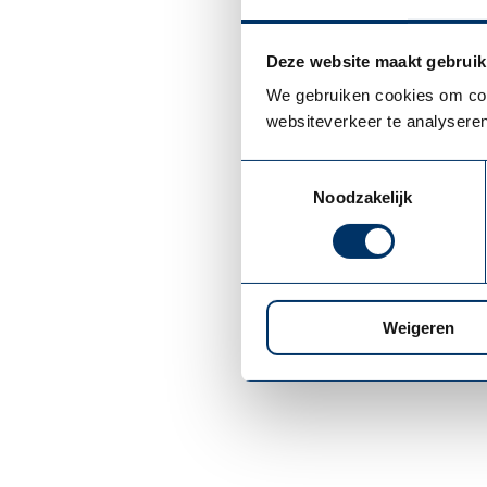
hebben op een lag
preventie-algeme
Deze website maakt gebruik
We gebruiken cookies om cont
websiteverkeer te analyseren
Toestemmingsselectie
Noodzakelijk
Weigeren